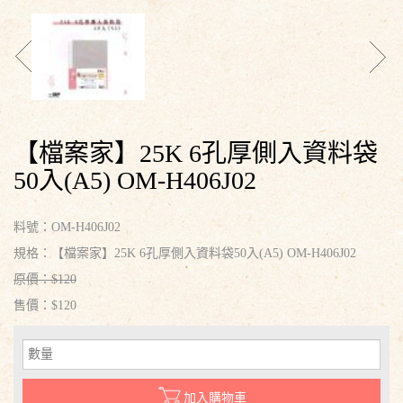
【檔案家】25K 6孔厚側入資料袋
50入(A5) OM-H406J02
料號：OM-H406J02
規格：【檔案家】25K 6孔厚側入資料袋50入(A5) OM-H406J02
原價：$120
售價：$120
加入購物車