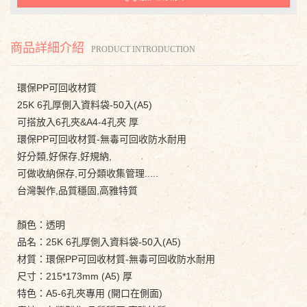
商品詳細介紹
PRODUCT INTRODUCTION
環保PP可回收材質
25K 6孔厚側入資料袋-50入(A5)
可搭放入6孔夾&A4-4孔夾 厚
環保PP可回收材質-無毒可回收防水耐用
好分類,好保存,好規納,
可做收納保存,可分類收集管理.....
台灣製作,品質穩固,高雅特質
顏色：透明
品名：25K 6孔厚側入資料袋-50入(A5)
材質：環保PP可回收材質-無毒可回收防水耐用
尺寸：215*173mm (A5) 厚
特色：A5-6孔夾專用 (開口在側面)