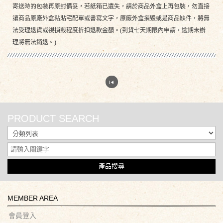
寄送時的包裝再原封備妥，若紙箱已遺失，請於商品外盒上再包裝，勿直接
讓商品原廠外盒粘貼宅配單或書寫文字，原廠外盒損毀或是商品缺件，將無
法受理退貨或視損毀程度折扣退款金額。(到貨七天期限內申請，逾期未辦
理將無法銷退。)
PRODUCT SEARCH
產品搜尋
MEMBER AREA
會員登入