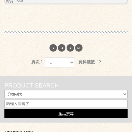
售價：
$40
頁次：
資料總數：2
PRODUCT SEARCH
產品搜尋