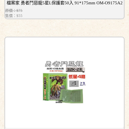
檔案家 勇者鬥惡龍5星L保護套50入 91*175mm OM-O9175A2
原價：$75
售價：
$55