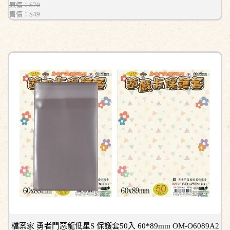
原價：$70
售價：
$49
檔案家 勇者鬥惡龍低星S 保護套50入 60*89mm OM-O6089A2