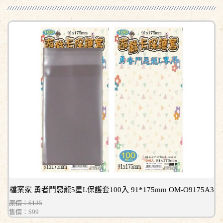
檔案家 勇者鬥惡龍5星L保護套100入 91*175mm OM-O9175A3
原價：$135
售價：
$99