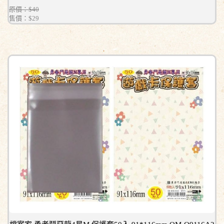
原價：$40
售價：
$29