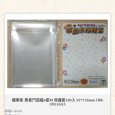
檔案家 勇者鬥惡龍4星M 保護套100入 91*116mm OM-
O9116A3
原價：$130