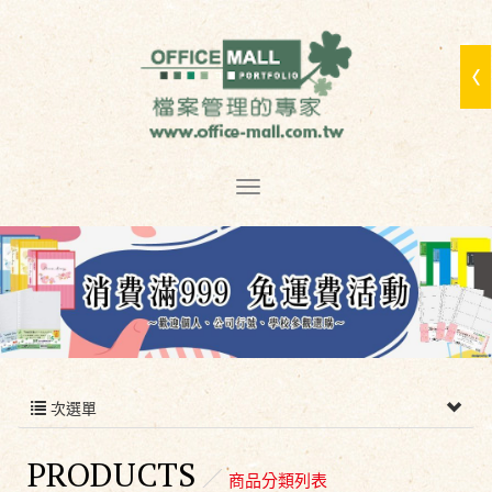
次選單
PRODUCTS
商品分類列表