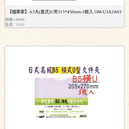
【檔案家】A3大(直式)U夾315*450mm-3枚入 OM-U3A3A03
原價：$100
售價：
$100