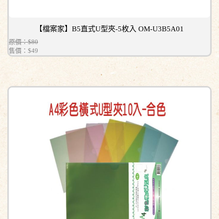
【檔案家】B5直式U型夾-5枚入 OM-U3B5A01
原價：$80
售價：
$49