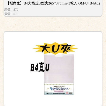
【檔案家】B4大橫式U型夾265*375mm-3枚入 OM-U4B4A02
原價：$70
售價：
$70