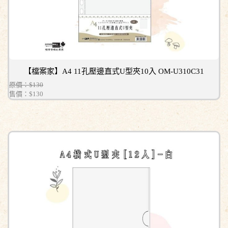
【檔案家】A4 11孔壓邊直式U型夾10入 OM-U310C31
原價：$130
售價：
$130