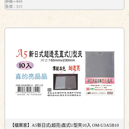
原價：$35
售價：
$35
【檔案家】A5新日式(超亮)直式U型夾10入 OM-U3A5B10