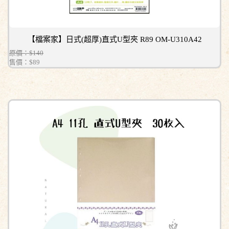
【檔案家】日式(超厚)直式U型夾 R89 OM-U310A42
原價：$140
售價：
$89