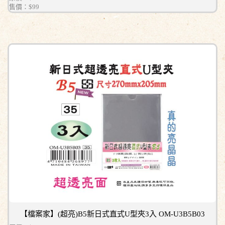
售價：
$99
【檔案家】(超亮)B5新日式直式U型夾3入 OM-U3B5B03