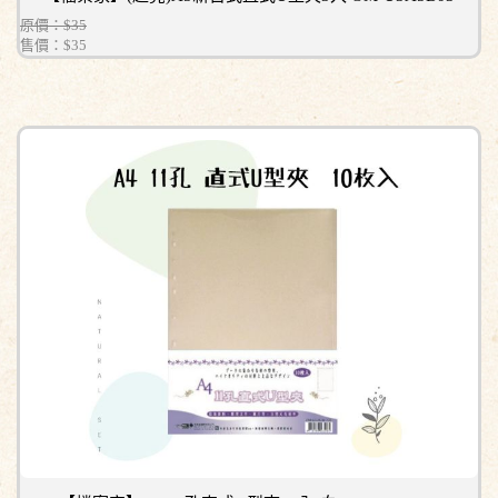
原價：$35
售價：
$35