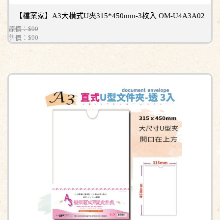
【檔案家】A3大橫式U夾315*450mm-3枚入 OM-U4A3A02
原價：$90
售價：
$90