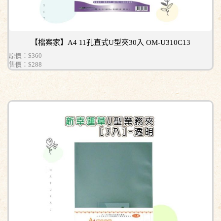
【檔案家】A4 11孔直式U型夾30入 OM-U310C13
原價：$360
售價：
$288