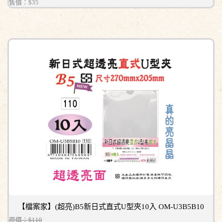
售價：
$35
【檔案家】(超亮)B5新日式直式U型夾10入 OM-U3B5B10
原價：$110