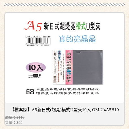
【檔案家】A5新日式(超亮)橫式U型夾10入 OM-U4A5B10
原價：$110
售價：
$99