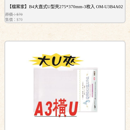
【檔案家】B4大直式U型夾275*370mm-3枚入 OM-U3B4A02
原價：$70
售價：
$70