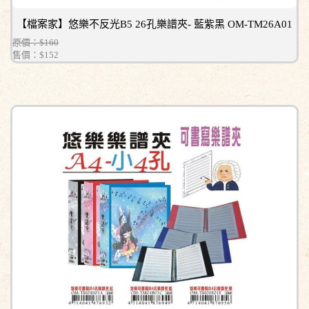
【檔案家】悠樂不反光B5 26孔樂譜夾- 藍紫黑 OM-TM26A01
原價：$160
售價：
$152