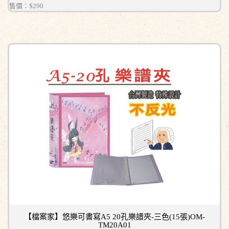
售價：
$290
【檔案家】悠樂可書寫A5 20孔樂譜夾-三色(15張)OM-
TM20A01