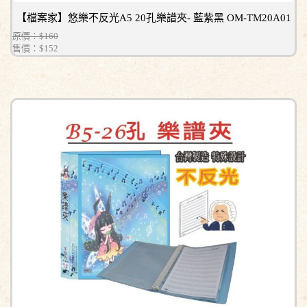
【檔案家】悠樂不反光A5 20孔樂譜夾- 藍紫黑 OM-TM20A01
原價：$160
售價：
$152