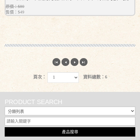
原價：$80
售價：
$49
頁次：
資料總數：6
PRODUCT SEARCH
產品搜尋