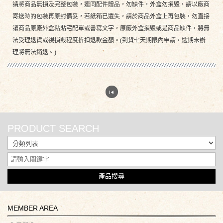
請將商品無損及完整包裝，連同配件贈品，勿缺件，外盒勿損毀，請以廠商
寄送時的包裝再原封備妥，若紙箱已遺失，請於商品外盒上再包裝，勿直接
讓商品原廠外盒粘貼宅配單或書寫文字，原廠外盒損毀或是商品缺件，將無
法受理退貨或視損毀程度折扣退款金額。(到貨七天期限內申請，逾期未辦
理將無法銷退。)
PRODUCT SEARCH
產品搜尋
MEMBER AREA