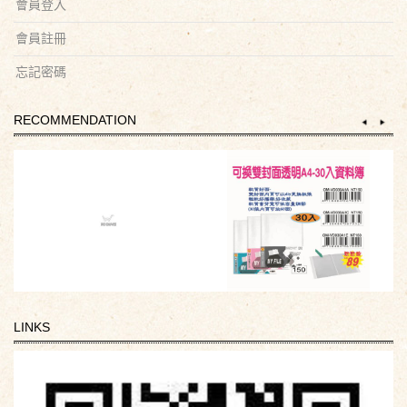
會員登入
會員註冊
忘記密碼
RECOMMENDATION
LINKS