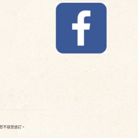
則恕不接受退訂。