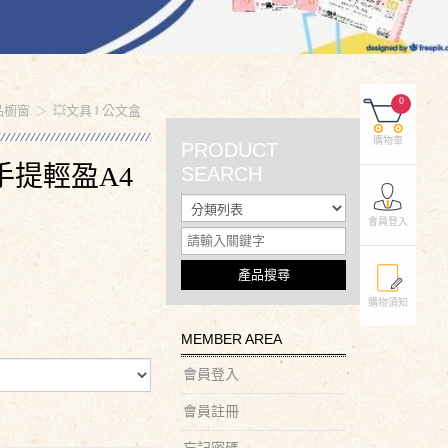
0
品櫥窗
💥文具 ‖ 公文盒
購物車
PRODUCT
手提輕盈A4
SEARCH
會員登入
產品搜尋
購物須知
MEMBER AREA
會員登入
會員註冊