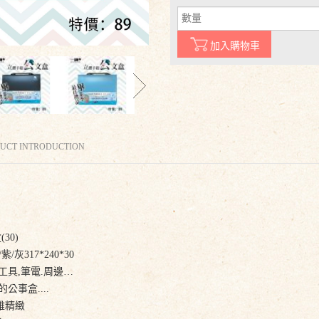
加入購物車
UCT INTRODUCTION
30)
/灰317*240*30
工具,筆電.周邊…
公事盒....
雅精緻