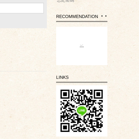
忘記密碼
RECOMMENDATION
LINKS