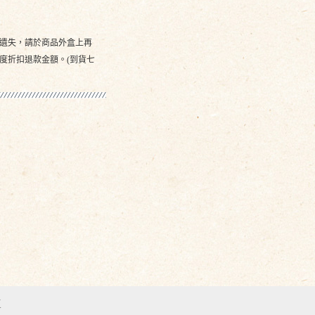
遺失，請於商品外盒上再
度折扣退款金額。(到貨七
區