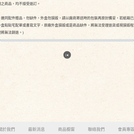
明之商品，均不接受退訂。
，連同配件贈品，勿缺件，外盒勿損毀，請以廠商寄送時的包裝再原封備妥，若紙箱已
外盒粘貼宅配單或書寫文字，原廠外盒損毀或是商品缺件，將無法受理退貨或視損毀程
將無法銷退。)
關於我們
最新消息
商品櫥窗
聯絡我們
會員專