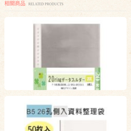
相關商品
RELATED PRODUCTS
【檔案家】A5 20孔資料袋50入(25K) OM-H420A02
原價：$90
售價：$81