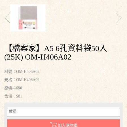
【檔案家】A5 6孔資料袋50入
(25K) OM-H406A02
料號：OM-H406A02
規格：OM-H406A02
原價：$90
售價：$81
加入購物車