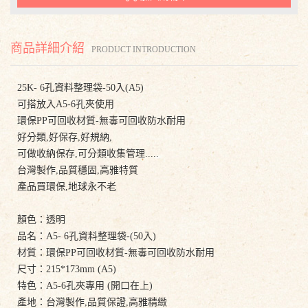
商品詳細介紹
PRODUCT INTRODUCTION
25K- 6孔資料整理袋-50入(A5)
可搭放入A5-6孔夾使用
環保PP可回收材質-無毒可回收防水耐用
好分類,好保存,好規納,
可做收納保存,可分類收集管理.....
台灣製作,品質穩固,高雅特質
產品買環保,地球永不老
顏色：透明
品名：A5- 6孔資料整理袋-(50入)
材質：環保PP可回收材質-無毒可回收防水耐用
尺寸：215*173mm (A5)
特色：A5-6孔夾專用 (開口在上)
產地：台灣製作,品質保證,高雅精緻