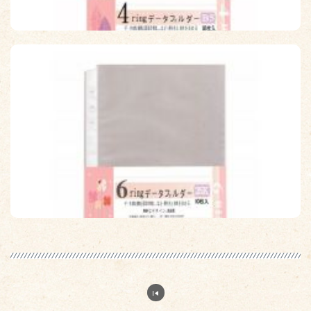
【檔案家】B5 4孔資料整理袋 10入 OM-H004A01
原價：$25
售價：$23
【檔案家】A5 6孔資料袋10入(25K) OM-H406A01
原價：$20
售價：$18