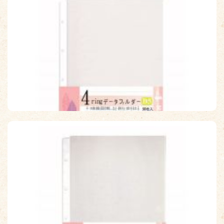
【檔案家】B5 26孔超亮資料整理袋50入 OM-H026D02
原價：$90
售價：$59
【檔案家】B5 4孔資料整理袋 50入 OM-H004A02
原價：$90
售價：$81