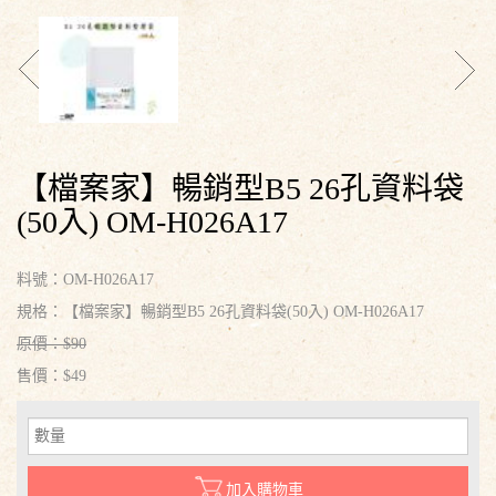
【檔案家】暢銷型B5 26孔資料袋
(50入) OM-H026A17
料號：OM-H026A17
規格：【檔案家】暢銷型B5 26孔資料袋(50入) OM-H026A17
原價：$90
售價：$49
加入購物車