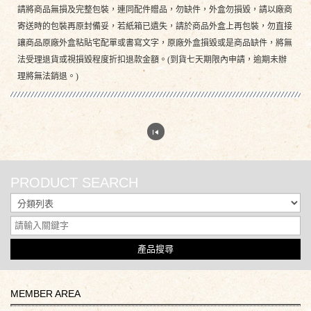
請將商品無損及完整包裝，連同配件贈品，勿缺件，外盒勿損毀，請以廠商
寄送時的包裝再原封備妥，若紙箱已遺失，請於商品外盒上再包裝，勿直接
讓商品原廠外盒粘貼宅配單或書寫文字，原廠外盒損毀或是商品缺件，將無
法受理退貨或視損毀程度折扣退款金額。(到貨七天期限內申請，逾期未辦
理將無法銷退。)
PRODUCT SEARCH
產品搜尋
MEMBER AREA