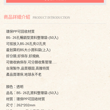
商品詳細介紹
PRODUCT INTRODUCTION
環保PP可回收材質
B5- 26孔暢銷型資料整理袋-(50入)
可搭放入B5-26孔夾/2孔夾
最划算的B5大小資料袋(上入)
好分類,好保存,好規納,
可做收納保存,可分類收集管理.....
台灣製作,品質穩固,高雅特質
產品買環保,地球永不老
顏色：透明
品名：B5- 26孔資料整理袋-(50入)
材質：環保PP可回收材質
尺寸：262*202mm