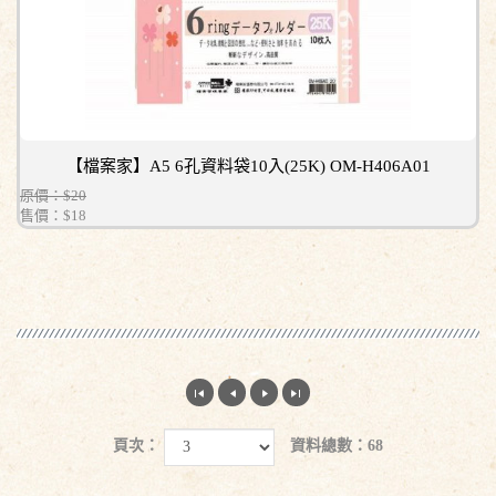
【檔案家】A5 6孔資料袋10入(25K) OM-H406A01
原價：$20
售價：
$18
頁次：
資料總數：68