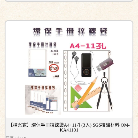
【檔案家】環保手冊拉鍊袋A4+11孔(3入) SGS檢驗材料 OM-
KA41101