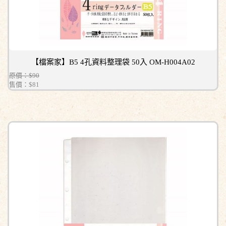
【檔案家】B5 4孔資料整理袋 50入 OM-H004A02
原價：$90
售價：
$81