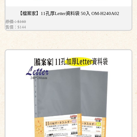
【檔案家】11孔厚Letter資料袋 50入 OM-H240A02
原價：$160
售價：
$144