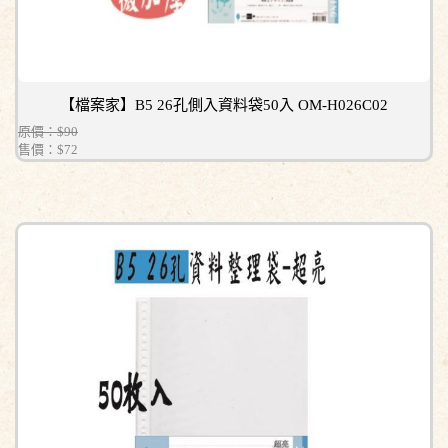
【檔案家】B5 26孔側入資料袋50入 OM-H026C02
原價：$90
售價：
$72