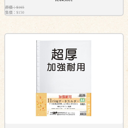
原價：$165
售價：
$150