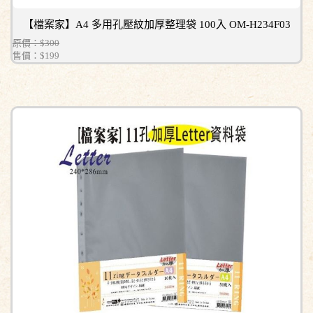
【檔案家】A4 多用孔壓紋加厚整理袋 100入 OM-H234F03
原價：$300
售價：
$199