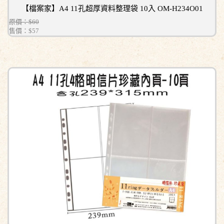
【檔案家】A4 11孔超厚資料整理袋 10入 OM-H234O01
原價：$60
售價：
$57