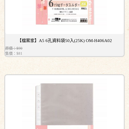
【檔案家】A5 6孔資料袋50入(25K) OM-H406A02
原價：$90
售價：
$81