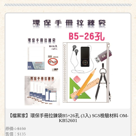
【檔案家】環保手冊拉鍊袋B5+26孔 (3入) SGS檢驗材料 OM-
KB52601
原價：$150
售價：
$135