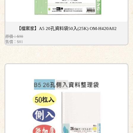
【檔案家】A5 20孔資料袋50入(25K) OM-H420A02
原價：$90
售價：
$81