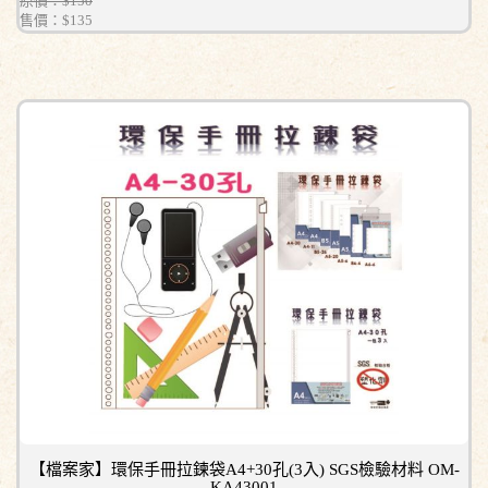
原價：$150
售價：
$135
【檔案家】環保手冊拉鍊袋A4+30孔(3入) SGS檢驗材料 OM-
KA43001