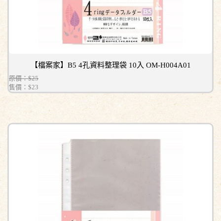
【檔案家】B5 4孔資料整理袋 10入 OM-H004A01
原價：$25
售價：
$23