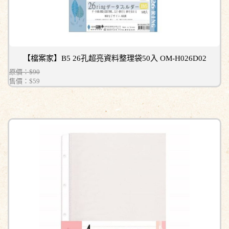
【檔案家】B5 26孔超亮資料整理袋50入 OM-H026D02
原價：$90
售價：
$59