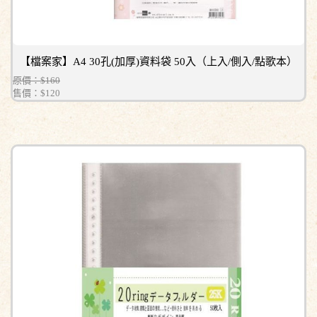
【檔案家】A4 30孔(加厚)資料袋 50入（上入/側入/點歌本）
原價：$160
售價：
$120