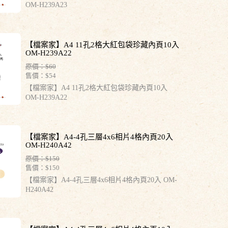
OM-H239A23
【檔案家】A4 11孔2格大紅包袋珍藏內頁10入
OM-H239A22
原價：$60
售價：
$54
【檔案家】A4 11孔2格大紅包袋珍藏內頁10入
OM-H239A22
【檔案家】A4-4孔三層4x6相片4格內頁20入
OM-H240A42
原價：$150
售價：
$150
【檔案家】A4-4孔三層4x6相片4格內頁20入 OM-
H240A42