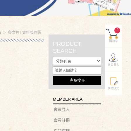
0
窗
🔴文具 ‖ 資料整理袋
購物車
PRODUCT
SEARCH
會員登入
產品搜尋
購物須知
MEMBER AREA
會員登入
會員註冊