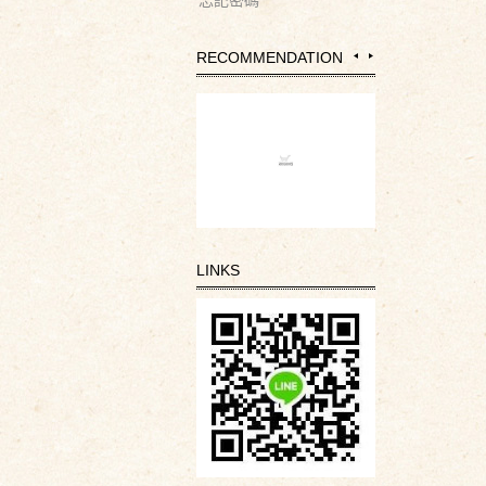
忘記密碼
RECOMMENDATION
LINKS