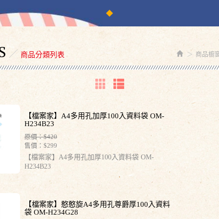
S
商品櫥
商品分類列表
【檔案家】A4多用孔加厚100入資料袋 OM-
H234B23
原價：$420
售價：
$299
【檔案家】A4多用孔加厚100入資料袋 OM-
H234B23
【檔案家】憨憨旋A4多用孔尊爵厚100入資料
袋 OM-H234G28