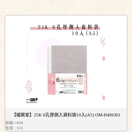
【檔案家】25K 6孔厚側入資料袋10入(A5) OM-H406J01
原價：$30
售價：
$30