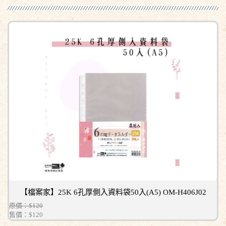
【檔案家】25K 6孔厚側入資料袋50入(A5) OM-H406J02
原價：$120
售價：
$120