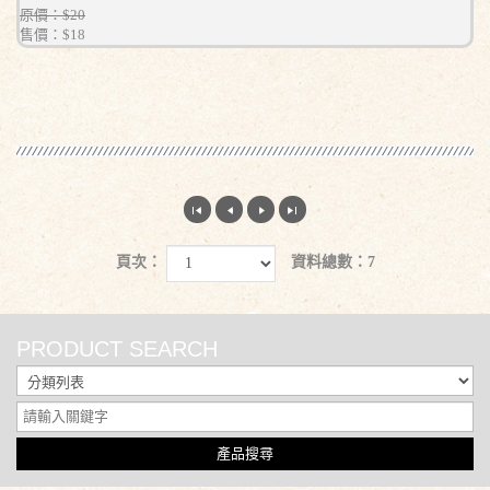
原價：$20
售價：
$18
頁次：
資料總數：7
PRODUCT SEARCH
產品搜尋