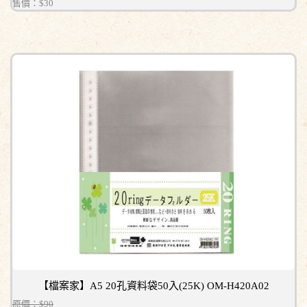
售價：
$30
【檔案家】A5 20孔資料袋50入(25K) OM-H420A02
原價：$90