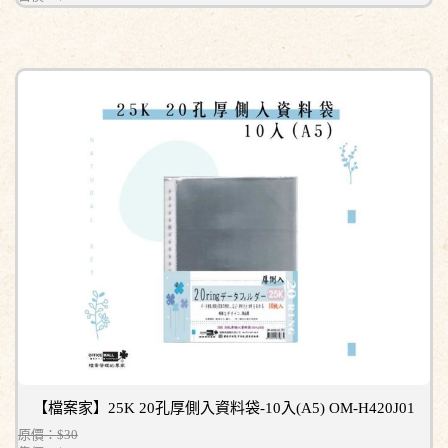
【檔案家】25K 20孔厚側入資料袋-10入(A5) OM-H420J01
原價：$30