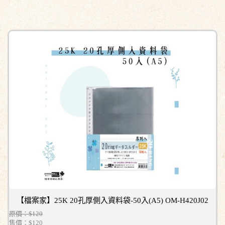
【檔案家】25K 20孔厚側入資料袋-50入(A5) OM-H420J02
原價：$120
售價：
$120