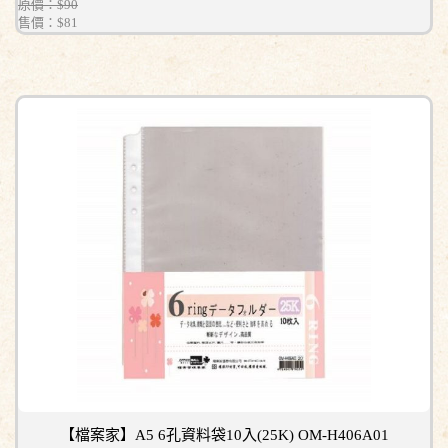
原價：$90
售價：
$81
【檔案家】A5 6孔資料袋10入(25K) OM-H406A01